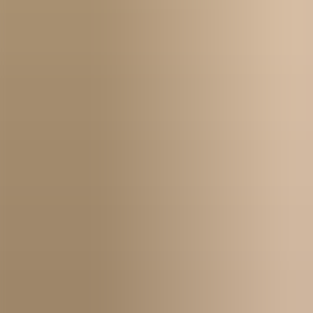
Näin pääset alkuun