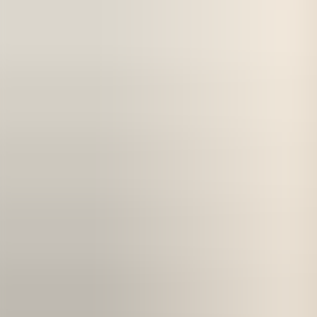
Näin pääset alkuun