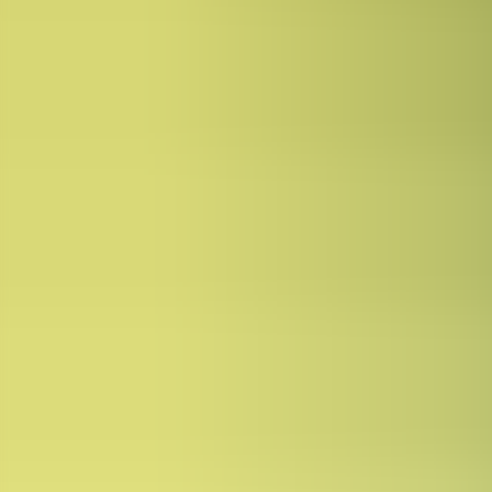
Näin pääset alkuun