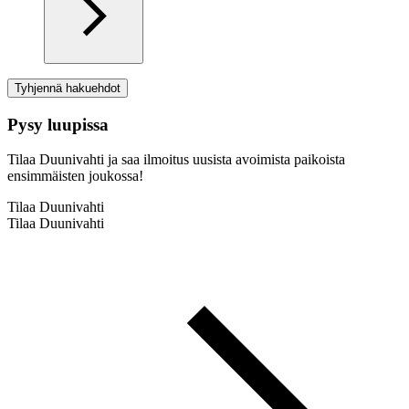
Tyhjennä hakuehdot
Pysy luupissa
Tilaa Duunivahti ja saa ilmoitus uusista avoimista paikoista
ensimmäisten joukossa!
Tilaa Duunivahti
Tilaa Duunivahti