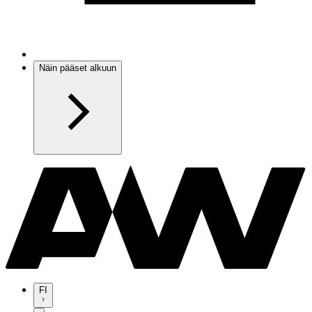
Näin pääset alkuun
FI