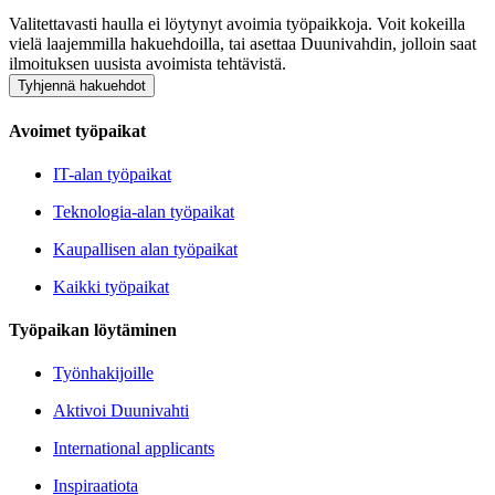
Valitettavasti haulla ei löytynyt avoimia työpaikkoja. Voit kokeilla
vielä laajemmilla hakuehdoilla, tai asettaa Duunivahdin, jolloin saat
ilmoituksen uusista avoimista tehtävistä.
Tyhjennä hakuehdot
Avoimet työpaikat
IT-alan työpaikat
Teknologia-alan työpaikat
Kaupallisen alan työpaikat
Kaikki työpaikat
Työpaikan löytäminen
Työnhakijoille
Aktivoi Duunivahti
International applicants
Inspiraatiota