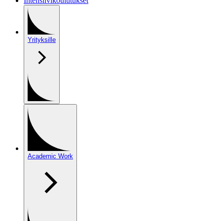
Intensiivikoulutukset
Yrityksille
Academic Work