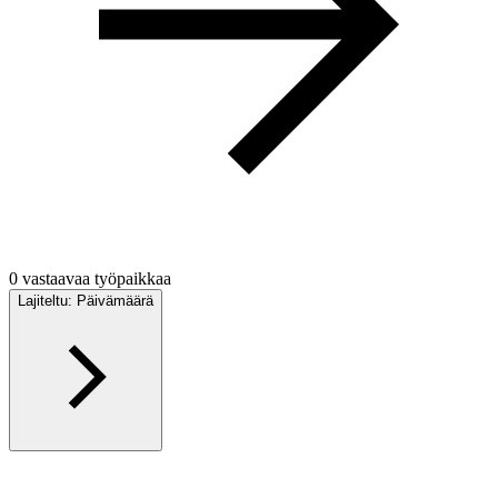
0 vastaavaa työpaikkaa
Lajiteltu: Päivämäärä