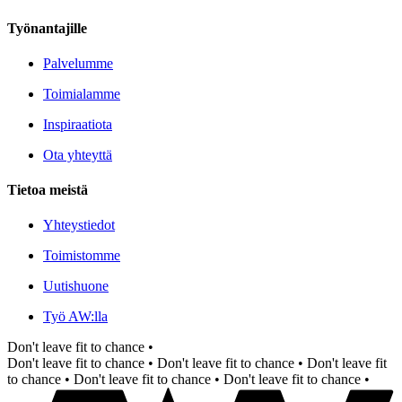
Työnantajille
Palvelumme
Toimialamme
Inspiraatiota
Ota yhteyttä
Tietoa meistä
Yhteystiedot
Toimistomme
Uutishuone
Työ AW:lla
Don't leave fit to chance •
Don't leave fit to chance •
Don't leave fit to chance •
Don't leave fit
to chance •
Don't leave fit to chance •
Don't leave fit to chance •