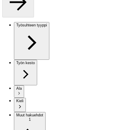
Työsuhteen tyyppi
Työn kesto
Ala
Kieli
Muut hakuehdot
1